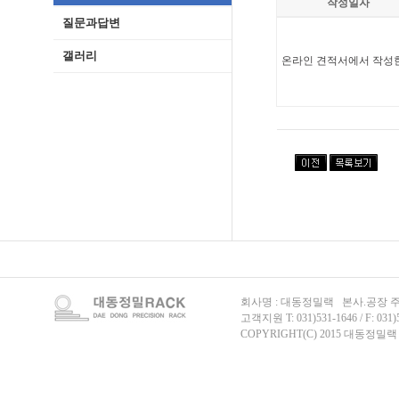
작성일자
질문과답변
갤러리
온라인 견적서에서 작성
회사명 : 대동정밀랙 본사.공장 주
고객지원 T: 031)531-1646 / F: 031)
COPYRIGHT(C) 2015 대동정밀랙 