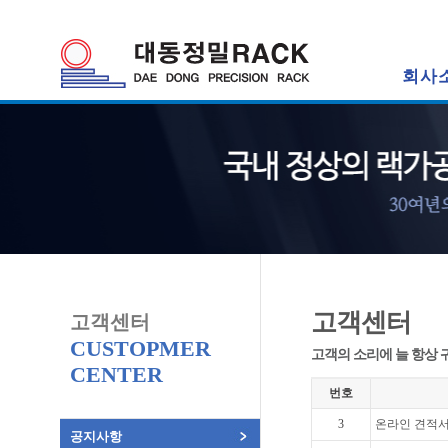
회사
고객센터
고객센터
CUSTOPMER
고객의 소리에 늘 항상 
CENTER
번호
3
온라인 견적
공지사항